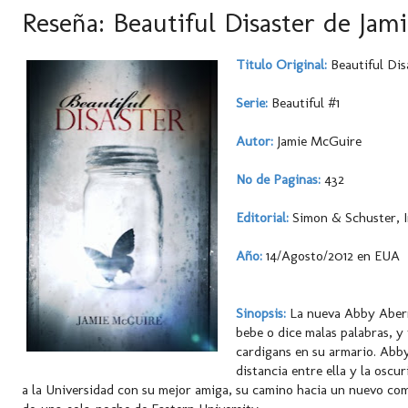
Reseña: Beautiful Disaster de Ja
Titulo Original:
Beautiful Dis
Serie:
Beautiful #1
Autor:
Jamie McGuire
No de Paginas:
432
Editorial:
Simon & Schuster, I
Año:
14/Agosto/2012 en EUA
Sinopsis:
La nueva Abby Abern
bebe o dice malas palabras, y
cardigans en su armario. Abby
distancia entre ella y la oscu
a la Universidad con su mejor amiga, su camino hacia un nuevo com