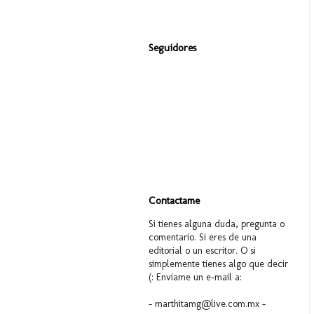
Seguidores
Contactame
Si tienes alguna duda, pregunta o
comentario. Si eres de una
editorial o un escritor. O si
simplemente tienes algo que decir
(: Enviame un e-mail a:
- marthitamg@live.com.mx -