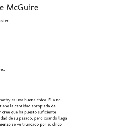
mie McGuire
aster
nc.
athy es una buena chica. Ella no
 tiene la cantidad apropiada de
 cree que ha puesto suficiente
ridad de su pasado, pero cuando llega
ienzo se ve truncado por el chico