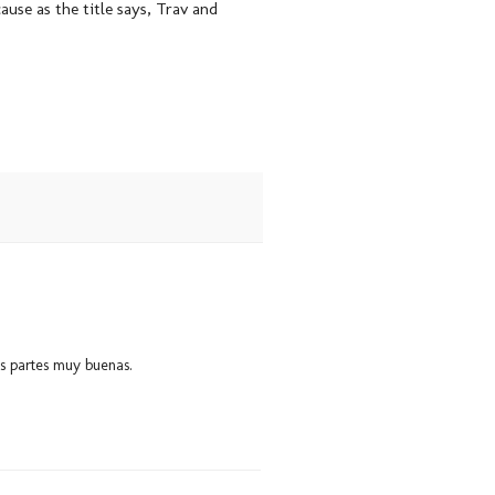
ause as the title says, Trav and
us partes muy buenas.