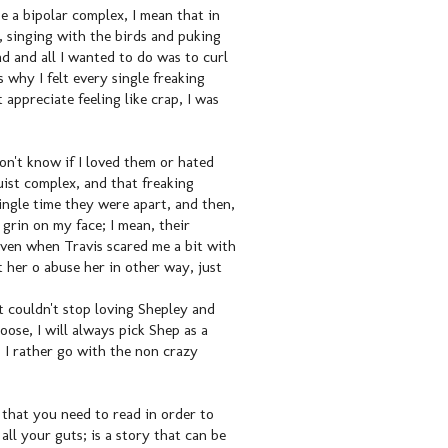
e a bipolar complex, I mean that in
, singing with the birds and puking
d and all I wanted to do was to curl
's why I felt every single freaking
appreciate feeling like crap, I was
on't know if I loved them or hated
uist complex, and that freaking
ingle time they were apart, and then,
 grin on my face; I mean, their
 even when Travis scared me a bit with
it her o abuse her in other way, just
t couldn't stop loving Shepley and
oose, I will always pick Shep as a
 I rather go with the non crazy
 that you need to read in order to
all your guts; is a story that can be