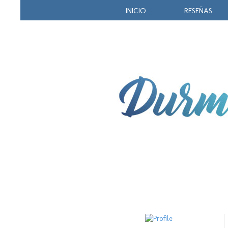
INICIO
RESEÑAS