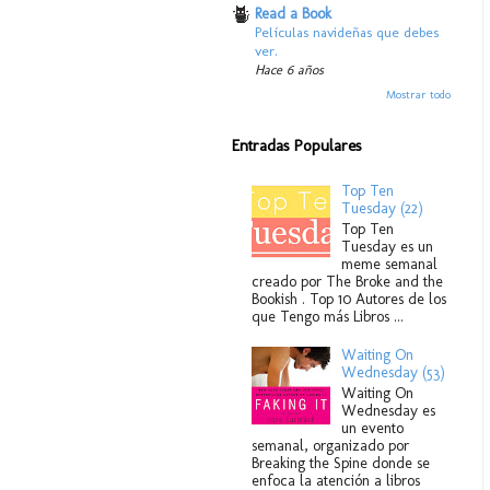
Read a Book
Películas navideñas que debes
ver.
Hace 6 años
Mostrar todo
Entradas Populares
Top Ten
Tuesday (22)
Top Ten
Tuesday es un
meme semanal
creado por The Broke and the
Bookish . Top 10 Autores de los
que Tengo más Libros ...
Waiting On
Wednesday (53)
Waiting On
Wednesday es
un evento
semanal, organizado por
Breaking the Spine donde se
enfoca la atención a libros