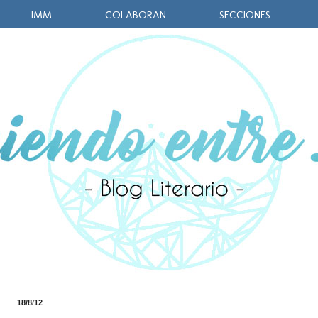
IMM
COLABORAN
SECCIONES
18/8/12